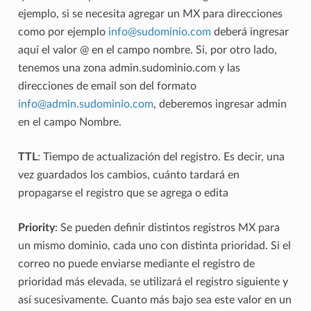
ejemplo, si se necesita agregar un MX para direcciones
como por ejemplo
info
@
sudominio
.
com
deberá ingresar
aquí el valor @ en el campo nombre. Si, por otro lado,
tenemos una zona admin.sudominio.com y las
direcciones de email son del formato
info
@
admin
.
sudominio
.
com
, deberemos ingresar admin
en el campo Nombre.
TTL
: Tiempo de actualización del registro. Es decir, una
vez guardados los cambios, cuánto tardará en
propagarse el registro que se agrega o edita
Priority
: Se pueden definir distintos registros MX para
un mismo dominio, cada uno con distinta prioridad. Si el
correo no puede enviarse mediante el registro de
prioridad más elevada, se utilizará el registro siguiente y
así sucesivamente. Cuanto más bajo sea este valor en un