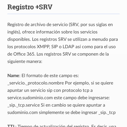
Registro +SRV
Registro de archivo de servicio (SRV, por sus siglas en
inglés), ofrece información sobre los servicios
disponibles. Los registros SRV se utilizan a menudo para
los protocolos XMPP, SIP o LDAP así como para el uso
de Office 365. Los registros SRV se componen de la
siguiente manera:
Name
: El formato de este campo es:
_servicio._protocolo.nombre Por ejemplo, si se quiere
apuntar un servicio sip con protocolo tcp a
service.sudominio.com este campo debe ingresarse:
_sip._tcp.service Si en cambio se quiere apuntar a
sudominio.com simplemente se debe ingresar _sip._tcp
TTL
: Tiempo de actualización del registro. Es decir, una