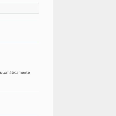
á automáticamente