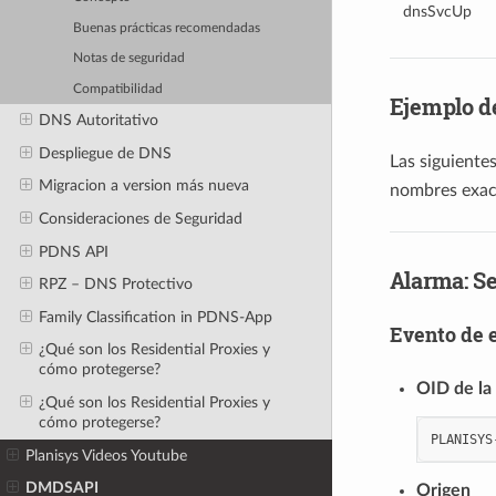
dnsSvcUp
Buenas prácticas recomendadas
Notas de seguridad
Compatibilidad
Ejemplo d
DNS Autoritativo
Despliegue de DNS
Las siguiente
Migracion a version más nueva
nombres exact
Consideraciones de Seguridad
PDNS API
Alarma: Se
RPZ – DNS Protectivo
Family Classification in PDNS-App
Evento de 
¿Qué son los Residential Proxies y
cómo protegerse?
OID de la
¿Qué son los Residential Proxies y
cómo protegerse?
PLANISYS
Planisys Videos Youtube
DMDSAPI
Origen