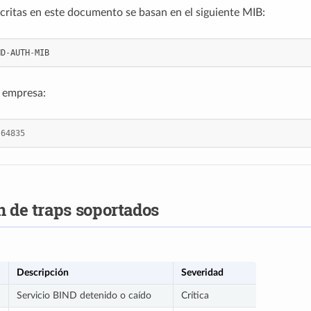
scritas en este documento se basan en el siguiente MIB:
ND
-
AUTH
-
MIB
a empresa:
.64835
 de traps soportados
Descripción
Severidad
Servicio BIND detenido o caído
Crítica