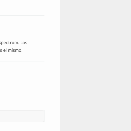
pectrum. Los
s el mismo.