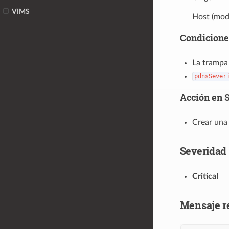
VIMS
Host (mode
Condicione
La trampa
pdnsSever
Acción en 
Crear una
Severidad
Critical
Mensaje 